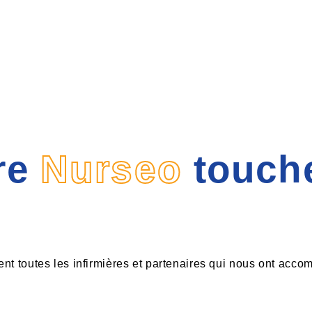
re
Nurseo
touche
 toutes les infirmières et partenaires qui nous ont accom