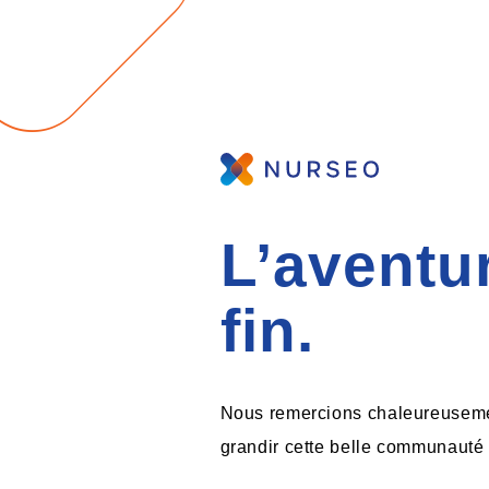
L’aventu
fin.
Nous remercions chaleureusement
grandir cette belle communauté