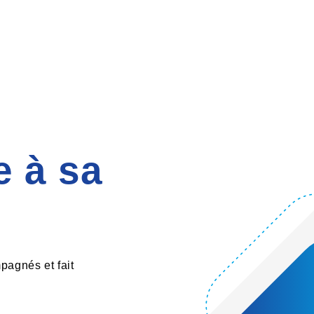
 à sa
pagnés et fait